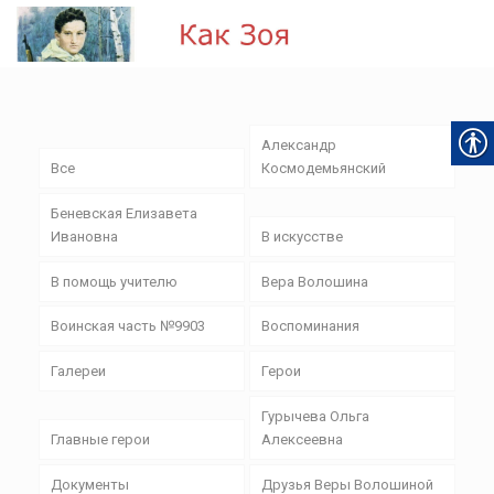
Александр
Все
Космодемьянский
Беневская Елизавета
Ивановна
В искусстве
В помощь учителю
Вера Волошина
Воинская часть №9903
Воспоминания
Галереи
Герои
Гурычева Ольга
Главные герои
Алексеевна
Документы
Друзья Веры Волошиной