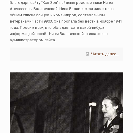
Благодаря сайту "Как Зоя" найдены родственники Нины
Алексеевны Балавенской. Нина Балавенская числится в
общем списке бойцов и командиров, составленном
ветеранами части 9903. Она пропала без вести в ноябре 1941
года. Просим всех, кто обладает хоть какой-нибудь
информацией насчёт Нины Балавенской, связаться с
администратором сайта.
Читать далее...