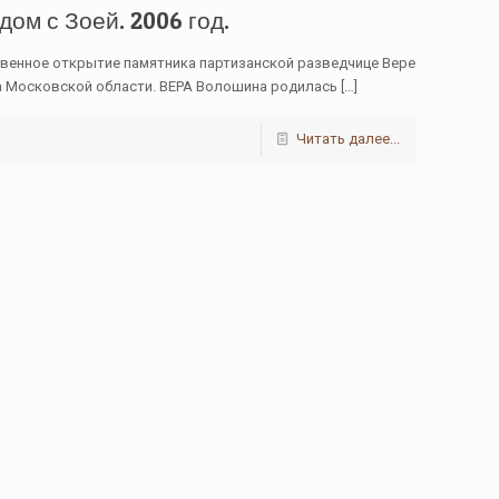
ом с Зоей. 2006 год.
ственное открытие памятника партизанской разведчице Вере
 Московской области. ВЕРА Волошина родилась
[…]
Читать далее...