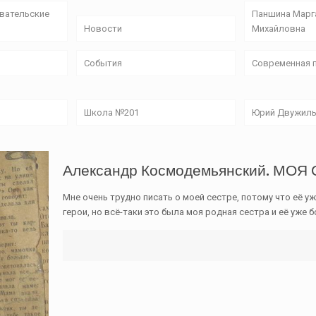
овательские
Паншина Марг
Новости
Михайловна
События
Современная 
Школа №201
Юрий Двужил
Александр Космодемьянский. МОЯ
Мне очень трудно писать о моей сестре, потому что её уж
герои, но всё-таки это была моя родная сестра и её уже 