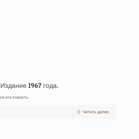
здание 1967 года.
я эта повесть.
Читать далее...