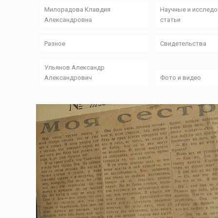
Милорадова Клавдия
Научные и исслед
Александровна
статьи
Разное
Свидетельства
Ульянов Александр
Александрович
Фото и видео