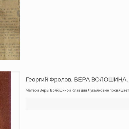
Георгий Фролов. ВЕРА ВОЛОШИНА. И
Матери Веры Волошиной Клавдии Лукьяновне посвящаетс