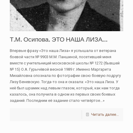
Т.М. Осипова. ЭТО НАША ЛИЗА…
Впервые фразу «Это наша Лиза» я услышала от ветерана
боевой части № 9903 М.М. Паншиной, посетившей меня
вместе с учительницей московской школы № 1272 (бывшей
№ 15) О.А. Гурычёвой весной 1989 г. Именно Маргарита
Михайловна опознала по фотографии свою боевую подругу
Лизу Беневскую. Тогда-то она и сказала: «Это наша Лиза. У
неё был шрамик над левым глазом, который, как нам тогда
казалось, она получила в одном из первых своих боевых
заданий. Последним её задание стало четвёртое…»
Читать далее...