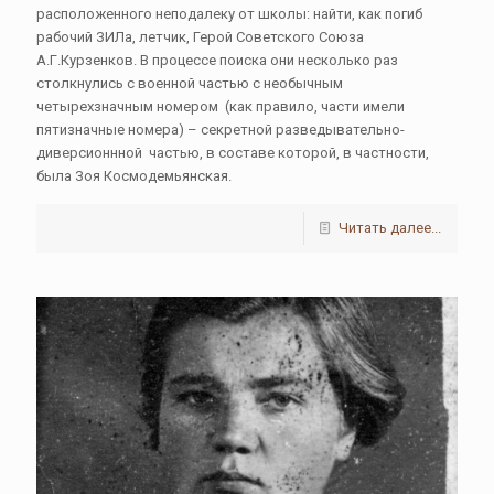
расположенного неподалеку от школы: найти, как погиб
рабочий ЗИЛа, летчик, Герой Советского Союза
А.Г.Курзенков. В процессе поиска они несколько раз
столкнулись с военной частью с необычным
четырехзначным номером (как правило, части имели
пятизначные номера) – секретной разведывательно-
диверсионнной частью, в составе которой, в частности,
была Зоя Космодемьянская.
Читать далее...