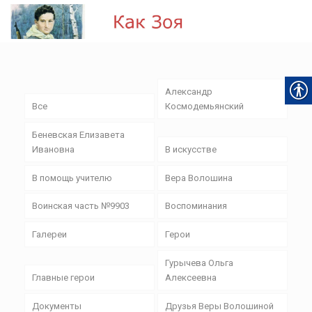
Александр
Все
Космодемьянский
Беневская Елизавета
Ивановна
В искусстве
В помощь учителю
Вера Волошина
Воинская часть №9903
Воспоминания
Галереи
Герои
Гурычева Ольга
Главные герои
Алексеевна
Документы
Друзья Веры Волошиной