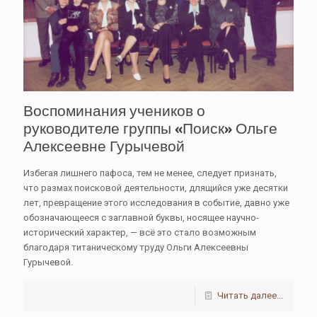
Воспоминания учеников о
руководителе группы «Поиск» Ольге
Алексеевне Гурычевой
Избегая лишнего пафоса, тем не менее, следует признать,
что размах поисковой деятельности, длящийся уже десятки
лет, превращение этого исследования в событие, давно уже
обозначающееся с заглавной буквы, носящее научно-
исторический характер, — всё это стало возможным
благодаря титаническому труду Ольги Алексеевны
Гурычевой.
Читать далее...