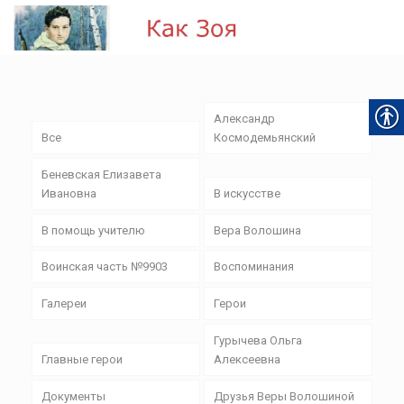
Александр
Все
Космодемьянский
Беневская Елизавета
Ивановна
В искусстве
В помощь учителю
Вера Волошина
Воинская часть №9903
Воспоминания
Галереи
Герои
Гурычева Ольга
Главные герои
Алексеевна
Документы
Друзья Веры Волошиной