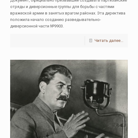
Документ, официально призвавший создавать партизанские
отряды и диверсионные группы для борьбы с частями
вражеской армии в занятых врагом районах. Эта директива
положила начало созданию разведывательно-
диверсионной части №9903.
Читать далее...