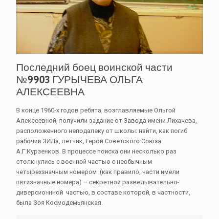
Последний боец воинской части
№9903 ГУРЫЧЕВА ОЛЬГА
АЛЕКСЕЕВНА
В конце 1960-х годов ребята, возглавляемые Ольгой
Алексеевной, получили задание от Завода имени Лихачева,
расположенного неподалеку от школы: найти, как погиб
рабочий ЗИЛа, летчик, Герой Советского Союза
А.Г.Курзенков. В процессе поиска они несколько раз
столкнулись с военной частью с необычным
четырехзначным номером (как правило, части имели
пятизначные номера) – секретной разведывательно-
диверсионнной частью, в составе которой, в частности,
была Зоя Космодемьянская.