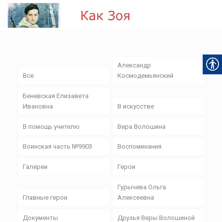
Александр
Все
Космодемьянский
Беневская Елизавета
Ивановна
В искусстве
В помощь учителю
Вера Волошина
Воинская часть №9903
Воспоминания
Галереи
Герои
Гурычева Ольга
Главные герои
Алексеевна
Документы
Друзья Веры Волошиной