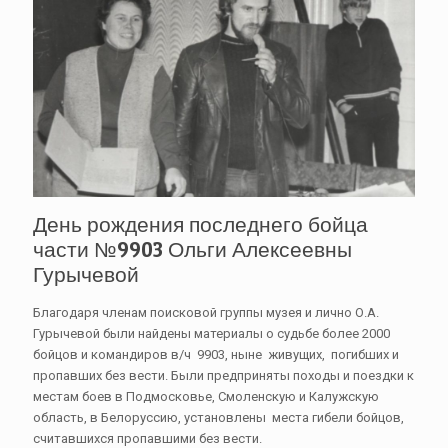
День рождения последнего бойца
части №9903 Ольги Алексеевны
Гурычевой
Благодаря членам поисковой группы музея и лично О.А.
Гурычевой были найдены материалы о судьбе более 2000
бойцов и командиров в/ч 9903, ныне живущих, погибших и
пропавших без вести. Были предприняты походы и поездки к
местам боев в Подмосковье, Смоленскую и Калужскую
область, в Белоруссию, установлены места гибели бойцов,
считавшихся пропавшими без вести.