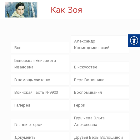
Александр
Все
Космодемьянский
Беневская Елизавета
Ивановна
В искусстве
В помощь учителю
Вера Волошина
Воинская часть №9903
Воспоминания
Галереи
Герои
Гурычева Ольга
Главные герои
Алексеевна
Документы
Друзья Веры Волошиной