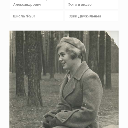
Александрович
Фото и видео
Школа №201
Юрий Двужильный