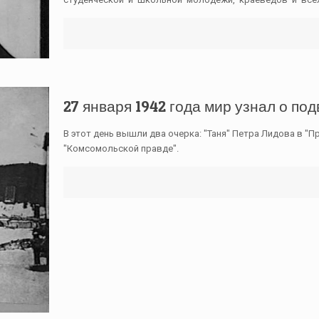
27 января 1942 года мир узнал о по
В этот день вышли два очерка: "Таня" Петра Лидова в "Пр
"Комсомольской правде".