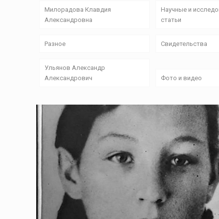
Милорадова Клавдия
Научные и исслед
Александровна
статьи
Разное
Свидетельства
Ульянов Александр
Александрович
Фото и видео