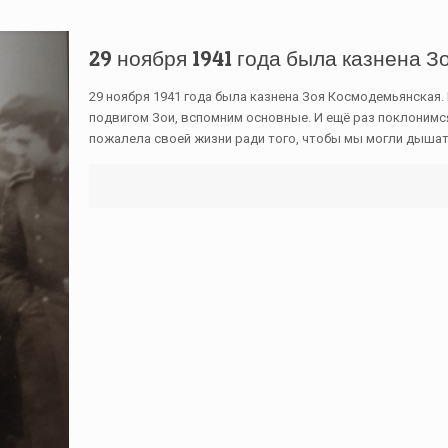
29 ноября 1941 года была казнена 
29 ноября 1941 года была казнена Зоя Космодемьянская.
подвигом Зои, вспомним основные. И ещё раз поклонимся
пожалела своей жизни ради того, чтобы мы могли дышат