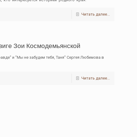
Читать далее...
двиге Зои Космодемьянской
авде" и "Мы не забудем тебя, Таня" Сергея Любимова в
Читать далее...