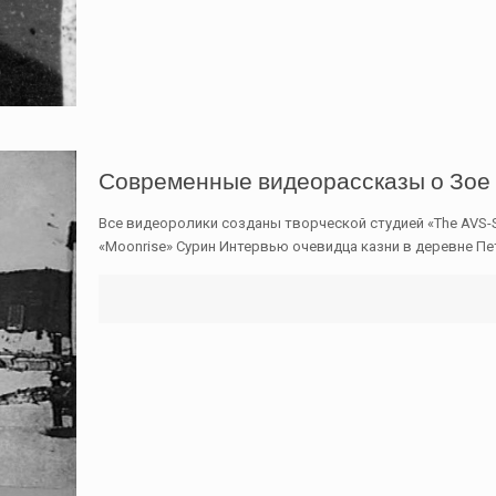
Современные видеорассказы о Зое
Все видеоролики созданы творческой студией «The AVS-S
«Moonrise» Сурин Интервью очевидца казни в деревне 