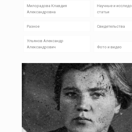
Милорадова Клавдия
Научные и исслед
Александровна
статьи
Разное
Свидетельства
Ульянов Александр
Александрович
Фото и видео