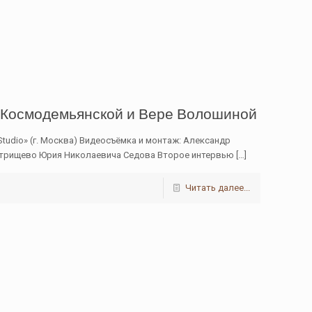
 Космодемьянской и Вере Волошиной
tudio» (г. Москва) Видеосъёмка и монтаж: Александр
Петрищево Юрия Николаевича Седова Второе интервью
[…]
Читать далее...