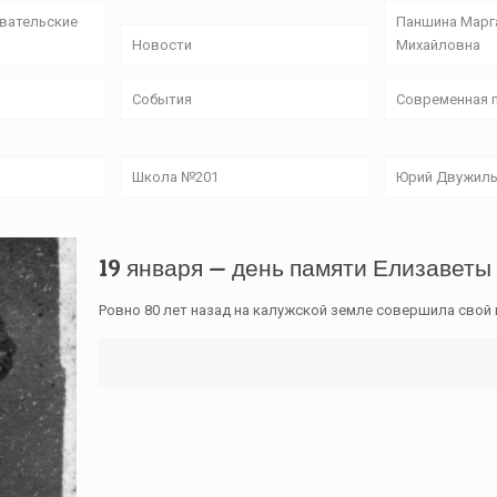
овательские
Паншина Марг
Новости
Михайловна
События
Современная 
Школа №201
Юрий Двужил
19 января — день памяти Елизаветы
Ровно 80 лет назад на калужской земле совершила свой 