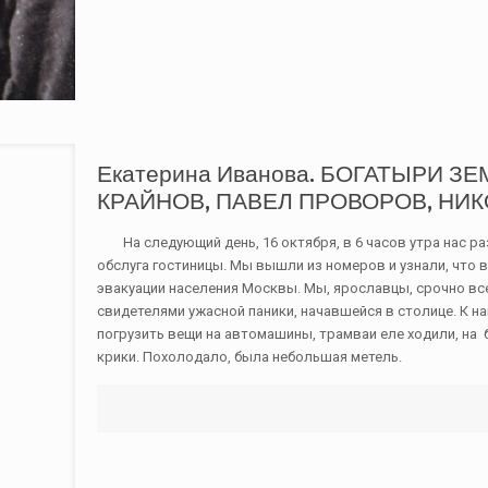
Екатерина Иванова. БОГАТЫРИ 
КРАЙНОВ, ПАВЕЛ ПРОВОРОВ, НИ
На следующий день, 16 октября, в 6 часов утра нас ра
обслуга гостиницы. Мы вышли из номеров и узнали, что 
эвакуации населения Москвы. Мы, ярославцы, срочно все 
свидетелями ужасной паники, начавшейся в столице. К 
погрузить вещи на автомашины, трамваи еле ходили, на 
крики. Похолодало, была небольшая метель.