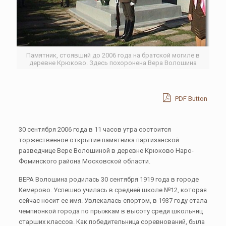
Памятник, стоявший до 2006 года на братской могиле в
деревне Крюково. Здесь похоронена Вера Волошина
PDF Button
30 сентября 2006 года в 11 часов утра состоится
торжественное открытие памятника партизанской
разведчице Вере Волошиной в деревне Крюково Наро-
Фоминского района Московской области.
ВЕРА Волошина родилась 30 сентября 1919 года в городе
Кемерово. Успешно училась в средней школе №12, которая
сейчас носит ее имя. Увлекалась спортом, в 1937 году стала
чемпионкой города по прыжкам в высоту среди школьниц
старших классов. Как победительница соревнований, была