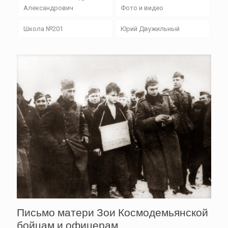
Александрович
Фото и видео
Школа №201
Юрий Двужильный
Письмо матери Зои Космодемьянской
бойцам и офицерам