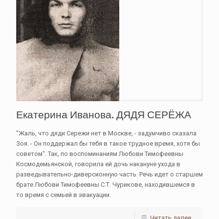
Екатерина Иванова. ДЯДЯ СЕРЁЖА
"Жаль, что дяди Сережи нет в Москве, - задумчиво сказала
Зоя. - Он поддержал бы тебя в такое трудное время, хотя бы
советом". Так, по воспоминаниям Любови Тимофеевны
Космодемьянской, говорила ей дочь накануне ухода в
разведывательно-диверсионную часть. Речь идет о старшем
брате Любови Тимофеевны С.Т. Чурикове, находившемся в
то время с семьей в эвакуации.
Читать далее...