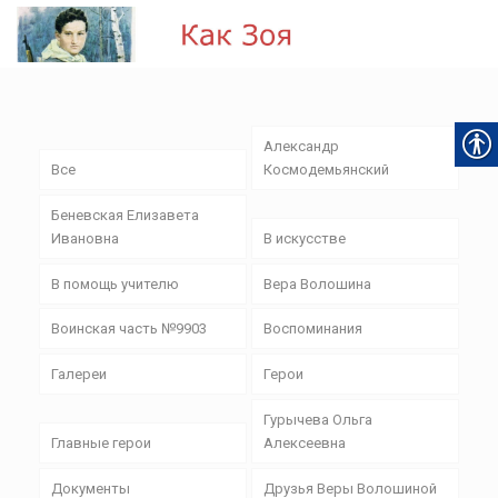
Александр
Все
Космодемьянский
Беневская Елизавета
Ивановна
В искусстве
В помощь учителю
Вера Волошина
Воинская часть №9903
Воспоминания
Галереи
Герои
Гурычева Ольга
Главные герои
Алексеевна
Документы
Друзья Веры Волошиной