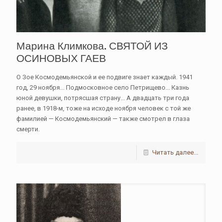
Марина Климкова. СВЯТОЙ ИЗ
ОСИНОВЫХ ГАЕВ
О Зое Космодемьянской и ее подвиге знает каждый. 1941
год, 29 ноября... Подмосковное село Петрищево... Казнь
юной девушки, потрясшая страну... А двадцать три года
ранее, в 1918-м, тоже на исходе ноября человек с той же
фамилией — Космодемьянский — также смотрел в глаза
смерти.
Читать далее...