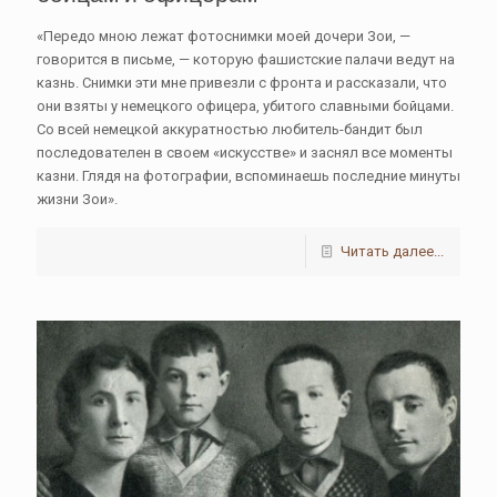
«Передо мною лежат фотоснимки моей дочери Зои, —
говорится в письме, — которую фашистские палачи ведут на
казнь. Снимки эти мне привезли с фронта и рассказали, что
они взяты у немецкого офицера, убитого славными бойцами.
Со всей немецкой аккуратностью любитель-бандит был
последователен в своем «искусстве» и заснял все моменты
казни. Глядя на фотографии, вспоминаешь последние минуты
жизни Зои».
Читать далее...