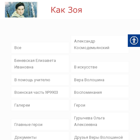
Александр
Все
Космодемьянский
Беневская Елизавета
Ивановна
В искусстве
В помощь учителю
Вера Волошина
Воинская часть №9903
Воспоминания
Галереи
Герои
Гурычева Ольга
Главные герои
Алексеевна
Документы
Друзья Веры Волошиной