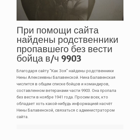
При помощи сайта
найдены родственники
пропавшего без вести
бойца в/ч 9903
Благодаря сайту "Как Зоя" найдены родственники
Нины Алексеевны Балавенской. Нина Балавенская
числится в общем списке бойцов и командиров,
составленном ветеранами части 9903. Она пропала
без вести в ноябре 1941 года. Просим всех, кто
обладает хоть какой-нибудь информацией насчёт
Нины Балавенской, связаться с администратором
сайта.