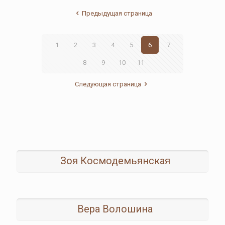
Предыдущая страница
1
2
3
4
5
6
7
8
9
10
11
Следующая страница
Зоя Космодемьянская
Вера Волошина