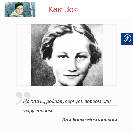
Не плачь, родная, вернусь героем или
умру героем
Зоя Космодемьянская