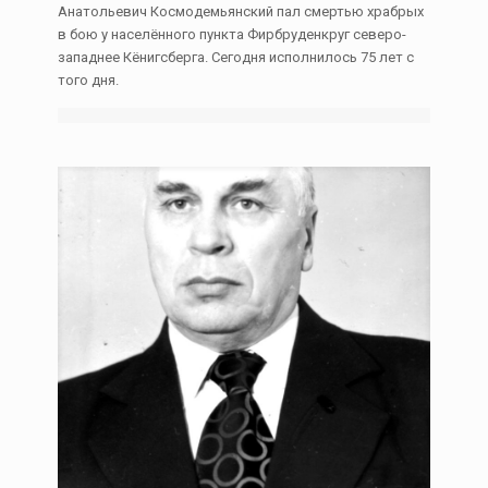
Анатольевич Космодемьянский пал смертью храбрых
в бою у населённого пункта Фирбруденкруг северо-
западнее Кёнигсберга. Сегодня исполнилось 75 лет с
того дня.