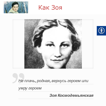
Не плачь, родная, вернусь героем или
умру героем
Зоя Космодемьянская