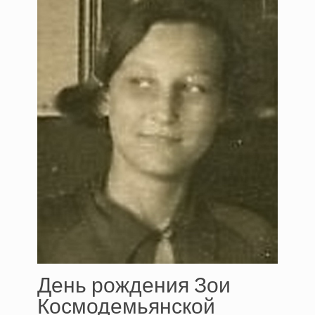
День рождения Зои
Космодемьянской