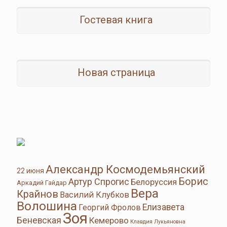
Гостевая книга
Новая страница
Александр Космодемьянский
22 июня
Борис
Артур Спрогис
Белоруссия
Аркадий Гайдар
Вера
Крайнов
Василий Клубков
Волошина
Елизавета
Георгий Фролов
Зоя
Беневская
Кемерово
Клавдия Лукьяновна