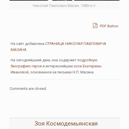
Николай Павлович Масин. 1980-е гг.
PDF Button
На сайт добавлена
СТРАНИЦА НИКОЛАЯ ПАВЛОВИЧА
МАСИНА
На сегодняйшний день она содержит
подробную
биографию героя
и интереснейшее
эссе Екатерины
Ивановой
, основанное на письмах Н.П. Масина.
Comments are closed.
Зоя Космодемьянская