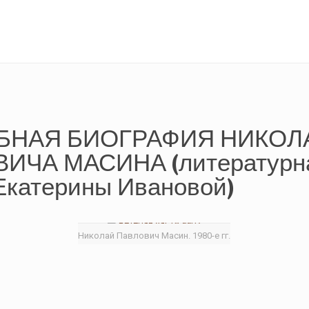
БНАЯ БИОГРАФИЯ НИКОЛ
ИЧА МАСИНА (литературн
Екатерины Ивановой)
Николай Павлович Масин. 1980-е гг.