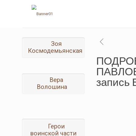
Зоя
Космодемьянская
ПОДРО
ПАВЛОВ
запись 
Вера
Волошина
Герои
воинской части