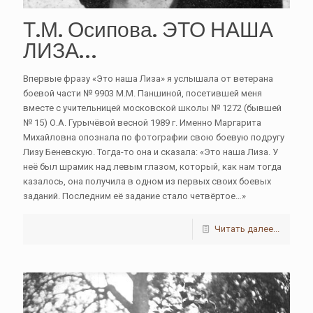
Т.М. Осипова. ЭТО НАША
ЛИЗА…
Впервые фразу «Это наша Лиза» я услышала от ветерана
боевой части № 9903 М.М. Паншиной, посетившей меня
вместе с учительницей московской школы № 1272 (бывшей
№ 15) О.А. Гурычёвой весной 1989 г. Именно Маргарита
Михайловна опознала по фотографии свою боевую подругу
Лизу Беневскую. Тогда-то она и сказала: «Это наша Лиза. У
неё был шрамик над левым глазом, который, как нам тогда
казалось, она получила в одном из первых своих боевых
заданий. Последним её задание стало четвёртое…»
Читать далее...