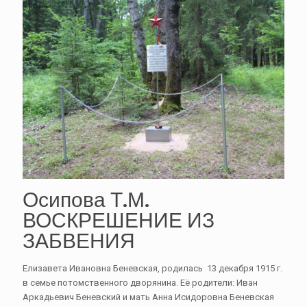
Осипова Т.М.
ВОСКРЕШЕНИЕ ИЗ
ЗАБВЕНИЯ
Елизавета Ивановна Беневская, родилась 13 декабря 1915 г.
в семье потомственного дворянина. Её родители: Иван
Аркадьевич Беневский и мать Анна Исидоровна Беневская