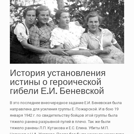
История установления
истины о героической
гибели Е.И. Беневской
В это последнее внеочередное задание Е.И. Беневская была
направлена для усиления группы Е. Пожарской. И в бою 19
января 1942 г. по свидетельству бойцов этой группы была
тяжело ранена разрывной пулей в плечо. Так же были
тяжело ранены Л.П. Кутакова и Е.С. Елина. Убиты М.П.