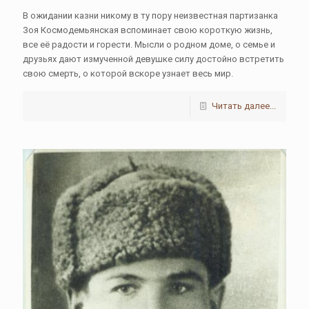
В ожидании казни никому в ту пору неизвестная партизанка
Зоя Космодемьянская вспоминает свою короткую жизнь,
все её радости и горести. Мысли о родном доме, о семье и
друзьях дают измученной девушке силу достойно встретить
свою смерть, о которой вскоре узнает весь мир.
Читать далее...