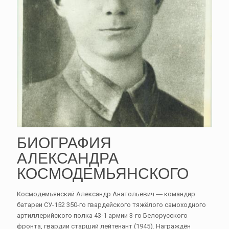
БИОГРАФИЯ
АЛЕКСАНДРА
КОСМОДЕМЬЯНСКОГО
Космодемьянский Александр Анатольевич ― командир
батареи СУ-152 350-го гвардейского тяжёлого самоходного
артиллерийского полка 43-1 армии 3-го Белорусского
фронта, гвардии старший лейтенант (1945). Награждён