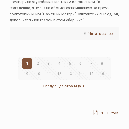
предварила эту публикацию таким вступлением: "К
сожалению, я не знала об этих Воспоминаниях во время
подготовки книги "Памятник Матери". Считайте их еще одной,
дополнительной главой в этом сборнике."
Читать далее...
1
2
3
4
5
6
7
8
9
10
11
12
13
14
15
16
Следующая страница
PDF Button