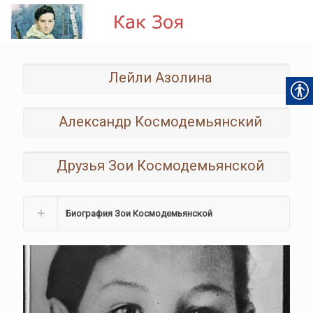
Лейли Азолина
Александр Космодемьянский
Друзья Зои Космодемьянской
Биография Зои Космодемьянской