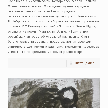
Коротцева о «космическом мемориале» героев Великой
Отечественной войны. О создании музеев народной
героини в селах Осиновые Гаи и Борщёвка
рассказывают их бессменные директора С. Полянский и
Л. Шебунова. Кроме того, в сборник включены фрагменты
из книги Л.Т. Космодемьянской «Повесть о Зое и Шуре»,
отрывки из поэмы Маргариты Алигер «Зоя», стихи
российских авторов об отважной партизанке. Книга
богато иллюстрирована и представляет интерес для
учителей, студенческой и школьной молодежи, краеведов
и всех, кто интересуется историей родного края.
Читать далее...