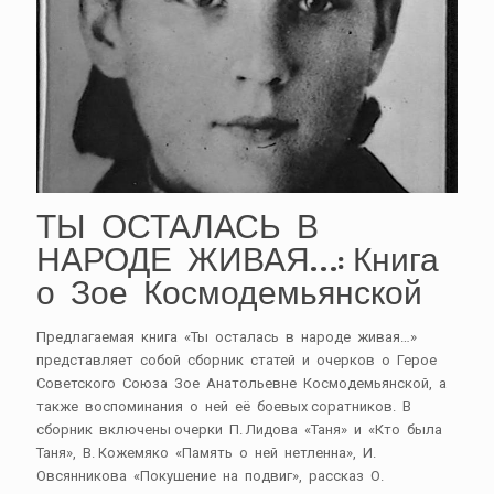
ТЫ ОСТАЛАСЬ В
НАРОДЕ ЖИВАЯ…: Книга
о Зое Космодемьянской
Предлагаемая книга «Ты осталась в народе живая…»
представляет собой сборник статей и очерков о Герое
Советского Союза Зое Анатольевне Космодемьянской, а
также воспоминания о ней её боевых соратников. В
сборник включены очерки П. Лидова «Таня» и «Кто была
Таня», В. Кожемяко «Память о ней нетленна», И.
Овсянникова «Покушение на подвиг», рассказ О.