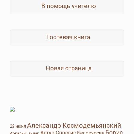
В помощь учителю
Гостевая книга
Новая страница
Александр Космодемьянский
22 июня
Борис
Артур Спрогис
Белоруссия
Аркадий Гайдар