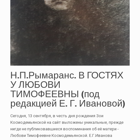
Н.П.Рымаранс. В ГОСТЯХ
У ЛЮБОВИ
ТИМОФЕЕВНЫ (под
редакцией Е. Г. Ивановой)
Сегодня, 13 сентября, в честь дня рождения Зои
Космодемьянской на сайт выложены уникальные, прежде
нигде не публиковавшиеся воспоминания об её матери -
Любови Тимофеевне Космодемьянской. Е.Г.Иванова