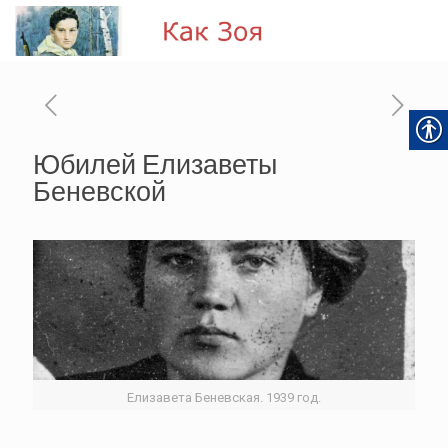
Юбилей Елизаветы
Беневской
Елизавета Беневская. 1939 год.