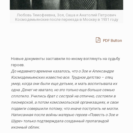
Любовь Тимофеевна, Зоя, Саша и Анатолий Петрович
Космодемьянские после переезда в Москву в 1931 году
PDF Button
Новые документы заставили по-иному взглянуть на судьбу
героев.
До недавнего времени казалось, что о Зое и Александре
Космодемьянских известно все. Трудное детство – отец
умер, когда они были еще детьми, и мать воспитывала их
одна. Денег не хватало, но это только еще больше семью
сплотило. Учились брат с сестрой на отлично, состояли в
пионерской, а потом комсомольской организациях, и свои
подвиги совершили потому, что иначе поступить не могли.
Написанная после войны матерью героев «Повесть о Зое и
Шуре» только подтверждала созданный пропагандой
иконный облик.