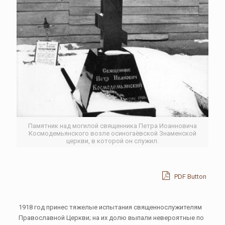
Памятник над могилой священника Петра Иоанновича
Космодемьянского возле осиногаёвской Знаменской
церкви, в которой он служил.
PDF Button
1918 год принес тяжелые испытания священнослужителям
Православной Церкви; на их долю выпали невероятные по