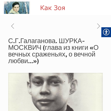
С.Г.Галаганова. ШУРКА-
МОСКВИЧ (глава из книги «О
вечных сраженьях, о вечной
любви…»)