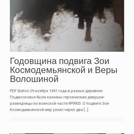
Годовщина подвига Зои
Космодемьянской и Веры
Волошиной
PDF Button 29 ноября 1941 года в разных деревнях
Подмосковья были казнены героические девушки-
разведчицы из воинской части №9903. О подвиге Зои
Космодемьянской мир узнал через два
[…]