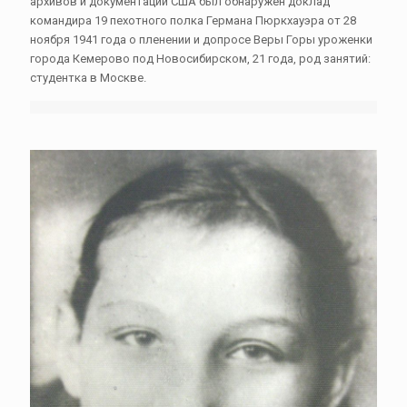
архивов и документации США был обнаружен доклад
командира 19 пехотного полка Германа Пюркхауэра от 28
ноября 1941 года о пленении и допросе Веры Горы уроженки
города Кемерово под Новосибирском, 21 года, род занятий:
студентка в Москве.