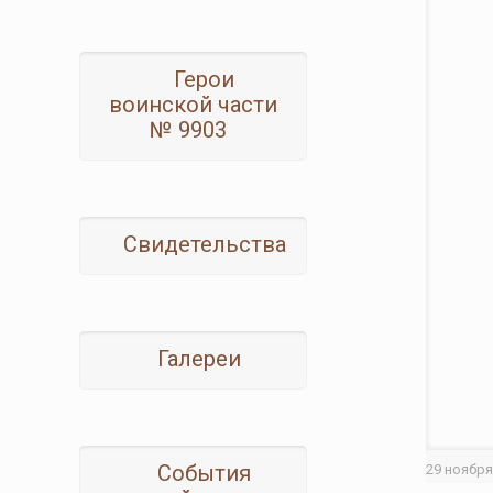
Герои
воинской части
№ 9903
Свидетельства
Галереи
События
29 ноябр