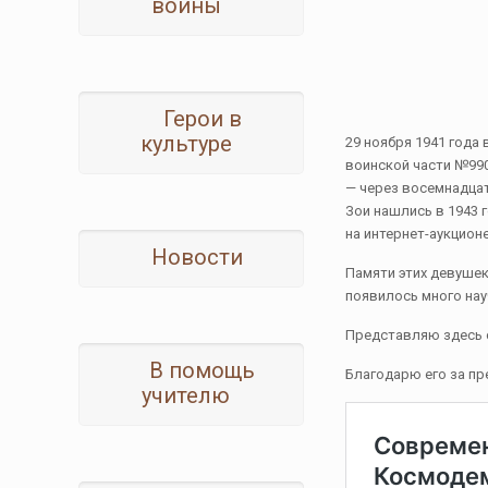
войны
Герои в
культуре
29 ноября 1941 года
воинской части №990
— через восемнадцать
Зои нашлись в 1943 
на интернет-аукционе
Новости
Памяти этих девушек
появилось много нау
Представляю здесь 
В помощь
Благодарю его за п
учителю