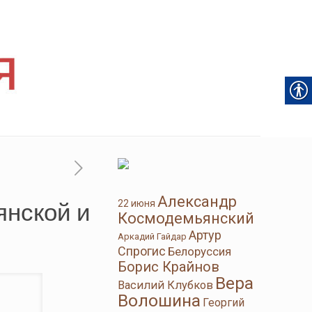
Александр
янской и
22 июня
Космодемьянский
Артур
Аркадий Гайдар
Спрогис
Белоруссия
Борис Крайнов
Вера
Василий Клубков
Волошина
Георгий