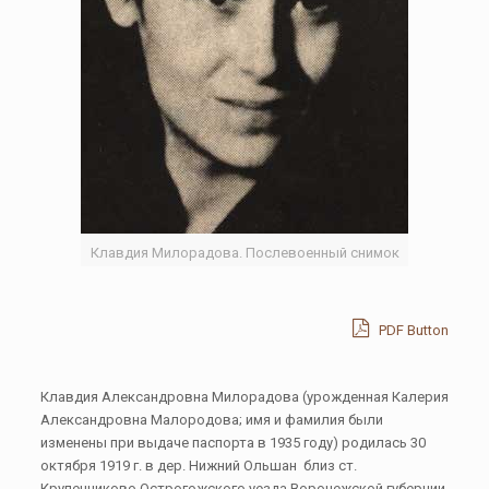
Клавдия Милорадова. Послевоенный снимок
PDF Button
Клавдия Александровна Милорадова (урожденная Калерия
Александровна Малородова; имя и фамилия были
изменены при выдаче паспорта в 1935 году) родилась 30
октября 1919 г. в дер. Нижний Ольшан близ ст.
Крупенниково Острогожского уезда Воронежской губернии.