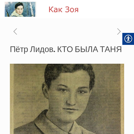
Пётр Лидов. КТО БЫЛА ТАНЯ