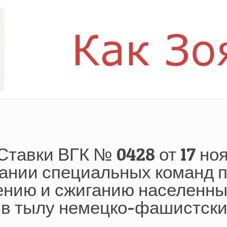
Ставки ВГК № 0428 от 17 ноя
здании специальных команд 
ению и сжиганию населенн
 в тылу немецко-фашистски