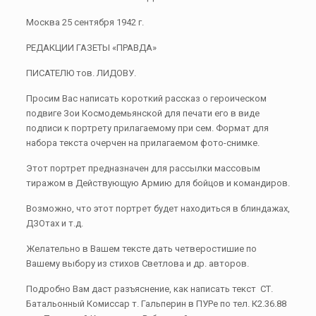
Москва 25 сентября 1942 г.
РЕДАКЦИИ ГАЗЕТЫ «ПРАВДА»
ПИСАТЕЛЮ тов. ЛИДОВУ.
Просим Вас написать короткий рассказ о героическом
подвиге Зои Космодемьянской для печати его в виде
подписи к портрету прилагаемому при сем. Формат для
набора текста очерчен на прилагаемом фото-снимке.
Этот портрет предназначен для рассылки массовым
тиражом в Действующую Армию для бойцов и командиров.
Возможно, что этот портрет будет находиться в блиндажах,
ДЗОтах и т.д.
Желательно в Вашем тексте дать четверостишие по
Вашему выбору из стихов Светлова и др. авторов.
Подробно Вам даст разъяснение, как написать текст СТ.
Батальонный Комиссар т. Гальперин в ПУРе по тел. К2.36.88