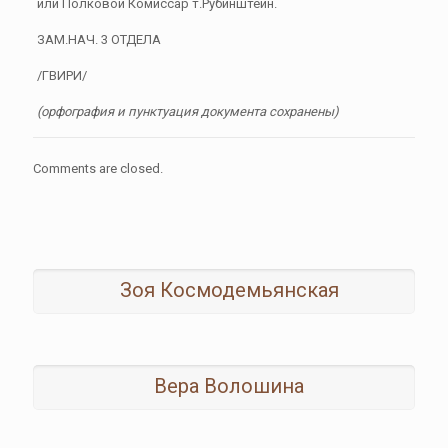
или Полковой Комиссар т.Рубинштейн.
ЗАМ.НАЧ. 3 ОТДЕЛА
/ГВИРИ/
(орфография и пунктуация документа сохранены)
Comments are closed.
Зоя Космодемьянская
Вера Волошина