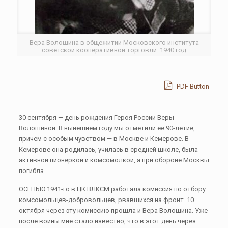
Вера Волошина в общежитии Московского института
советской кооперативной торговли. 1940 год
PDF Button
30 сентября — день рождения Героя России Веры
Волошиной. В нынешнем году мы отметили ее 90-летие,
причем с особым чувством — в Москве и Кемерове. В
Кемерове она родилась, училась в средней школе, была
активной пионеркой и комсомолкой, а при обороне Москвы
погибла.
ОСЕНЬЮ 1941-го в ЦК ВЛКСМ работала комиссия по отбору
комсомольцев-добровольцев, рвавшихся на фронт. 10
октября через эту комиссию прошла и Вера Волошина. Уже
после войны мне стало известно, что в этот день через