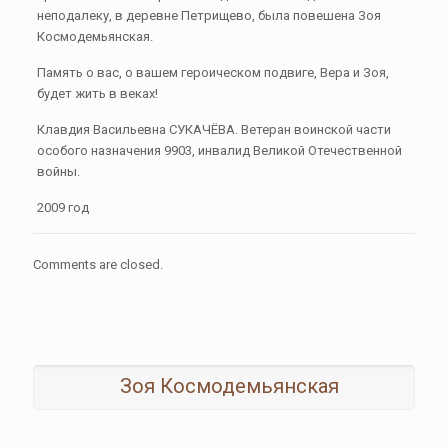
неподалеку, в деревне Петрищево, была повешена Зоя
Космодемьянская.
Память о вас, о вашем героическом подвиге, Вера и Зоя,
будет жить в веках!
Клавдия Васильевна СУКАЧЁВА. Ветеран воинской части
особого назначения 9903, инвалид Великой Отечественной
войны.
2009 год
Comments are closed.
Зоя Космодемьянская