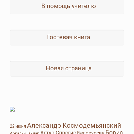
В помощь учителю
Гостевая книга
Новая страница
Александр Космодемьянский
22 июня
Борис
Артур Спрогис
Белоруссия
Аркадий Гайдар