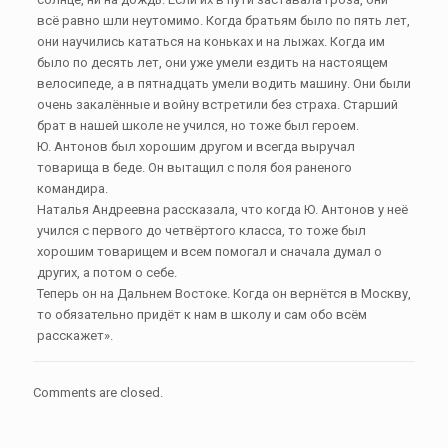
всё равно шли неутомимо. Когда братьям было по пять лет,
они научились кататься на коньках и на лыжах. Когда им
было по десять лет, они уже умели ездить на настоящем
велосипеде, а в пятнадцать умели водить машину. Они были
очень закалённые и войну встретили без страха. Старший
брат в нашей школе не учился, но тоже был героем.
Ю. Антонов был хорошим другом и всегда выручал
товарища в беде. Он вытащил с поля боя раненого
командира.
Наталья Андреевна рассказала, что когда Ю. Антонов у неё
учился с первого до четвёртого класса, то тоже был
хорошим товарищем и всем помогал и сначала думал о
других, а потом о себе.
Теперь он на Дальнем Востоке. Когда он вернётся в Москву,
то обязательно придёт к нам в школу и сам обо всём
расскажет».
Comments are closed.