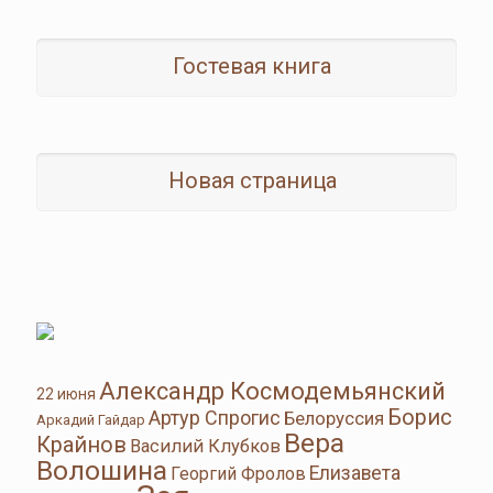
Гостевая книга
Новая страница
Александр Космодемьянский
22 июня
Борис
Артур Спрогис
Белоруссия
Аркадий Гайдар
Вера
Крайнов
Василий Клубков
Волошина
Елизавета
Георгий Фролов