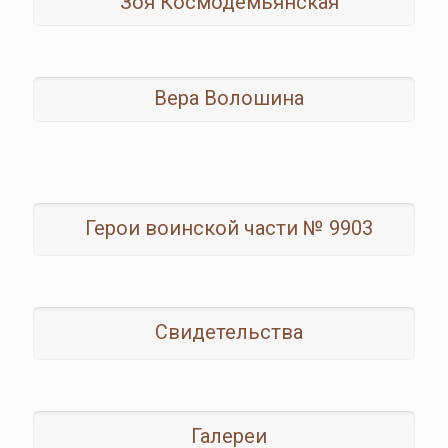
Зоя Космодемьянская
Вера Волошина
Герои воинской части № 9903
Свидетельства
Галереи