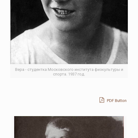
Вера - студентка Московского института физкультуры и
спорта. 1937 год.
PDF Button