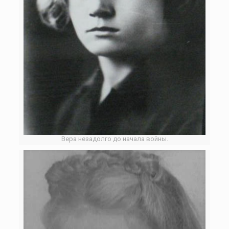
Вера незадолго до начала войны.