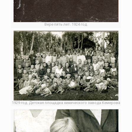
Вере пять лет. 1924 год.
1929 год. Детская площадка химического завода Кемерова