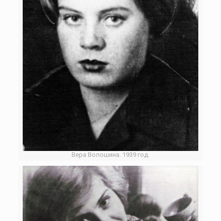
Вера Волошина. 1939 год.