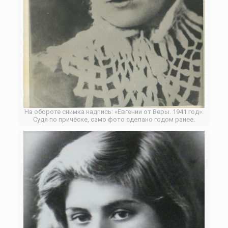
На обороте снимка надпись: «Евгении от Веры. 1941 год».
Судя по причёске, само фото сделано годом ранее.