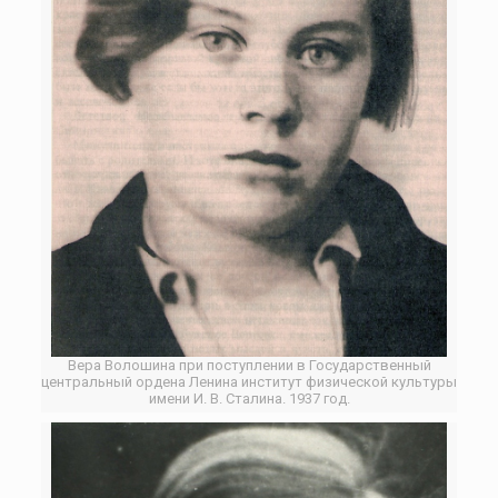
Вера Волошина при поступлении в Государственный
центральный ордена Ленина институт физической культуры
имени И. В. Сталина. 1937 год.