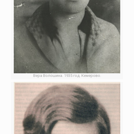
Вера Волошина. 1935 год. Кемерово.