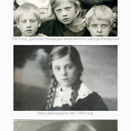
1929 год. Детская площадка химического завода Кемерова
Вере двенадцать лет. 1931 год.