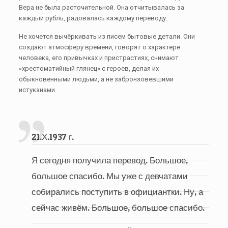
Вера не была расточительной. Она отчитывалась за
каждый рубль, радовалась каждому переводу.
Не хочется вычёркивать из писем бытовые детали. Они
создают атмосферу времени, говорят о характере
человека, его привычках и пристрастиях, снимают
«хрестоматийный глянец» с героев, делая их
обыкновенными людьми, а не забронзовевшими
истуканами.
21.Х.1937 г.
Я сегодня получила перевод. Большое,
большое спасибо. Мы уже с девчатами
собирались поступить в официантки. Ну, а
сейчас живём. Большое, большое спасибо.