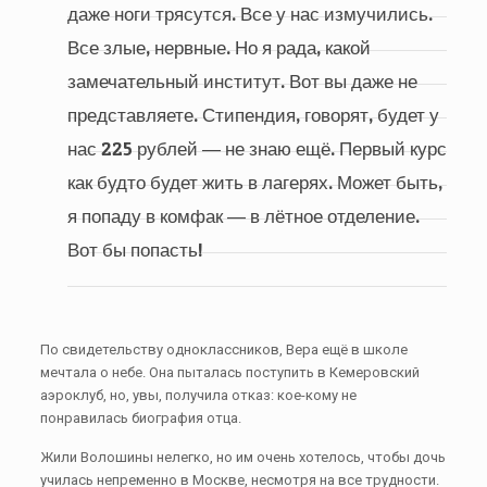
даже ноги трясутся. Все у нас измучились.
Все злые, нервные. Но я рада, какой
замечательный институт. Вот вы даже не
представляете. Стипендия, говорят, будет у
нас 225 рублей ― не знаю ещё. Первый курс
как будто будет жить в лагерях. Может быть,
я попаду в комфак ― в лётное отделение.
Вот бы попасть!
По свидетельству одноклассников, Вера ещё в школе
мечтала о небе. Она пыталась поступить в Кемеровский
аэроклуб, но, увы, получила отказ: кое-кому не
понравилась биография отца.
Жили Волошины нелегко, но им очень хотелось, чтобы дочь
училась непременно в Москве, несмотря на все трудности.