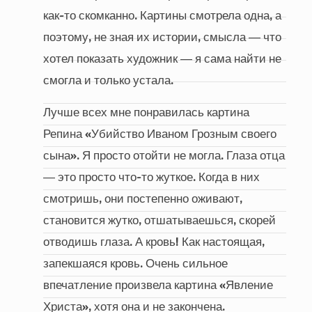
как-то скомканно. Картины смотрела одна, а
поэтому, не зная их истории, смысла ― что
хотел показать художник ― я сама найти не
смогла и только устала.
Лучше всех мне понравилась картина
Репина «Убийство Иваном Грозным своего
сына». Я просто отойти не могла. Глаза отца
― это просто что-то жуткое. Когда в них
смотришь, они постепенно оживают,
становится жутко, отшатываешься, скорей
отводишь глаза. А кровь! Как настоящая,
запекшаяся кровь. Очень сильное
впечатление произвела картина «Явление
Христа», хотя она и не закончена.