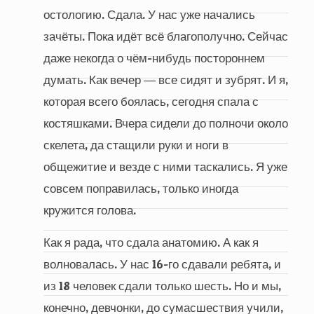
остологию. Сдала. У нас уже начались
зачёты. Пока идёт всё благополучно. Сейчас
даже некогда о чём-нибудь постороннем
думать. Как вечер ― все сидят и зубрят. И я,
которая всего боялась, сегодня спала с
костяшками. Вчера сидели до полночи около
скелета, да стащили руки и ноги в
общежитие и везде с ними таскались. Я уже
совсем поправилась, только иногда
кружится голова.
Как я рада, что сдала анатомию. А как я
волновалась. У нас 16-го сдавали ребята, и
из 18 человек сдали только шесть. Но и мы,
конечно, девчонки, до сумасшествия учили,