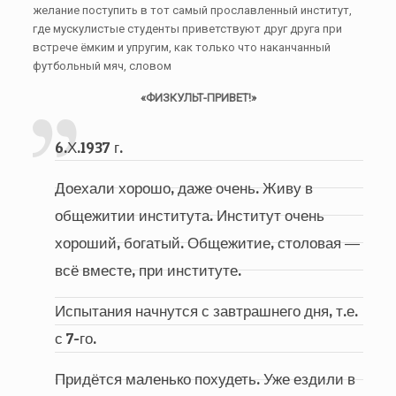
желание поступить в тот самый прославленный институт,
где мускулистые студенты приветствуют друг друга при
встрече ёмким и упругим, как только что наканчанный
футбольный мяч, словом
«ФИЗКУЛЬТ-ПРИВЕТ!»
6.Х.1937 г.
Доехали хорошо, даже очень. Живу в
общежитии института. Институт очень
хороший, богатый. Общежитие, столовая ―
всё вместе, при институте.
Испытания начнутся с завтрашнего дня, т.е.
с 7-го.
Придётся маленько похудеть. Уже ездили в