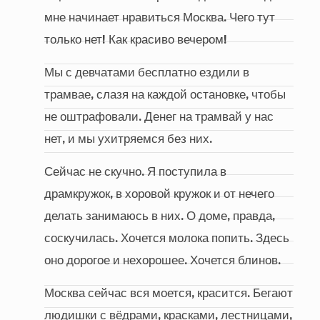
мне начинает нравиться Москва. Чего тут
только нет! Как красиво вечером!
Мы с девчатами бесплатно ездили в
трамвае, слазя на каждой остановке, чтобы
не оштрафовали. Денег на трамвай у нас
нет, и мы ухитряемся без них.
Сейчас не скучно. Я поступила в
драмкружок, в хоровой кружок и от нечего
делать занимаюсь в них. О доме, правда,
соскучилась. Хочется молока попить. Здесь
оно дорогое и нехорошее. Хочется блинов.
Москва сейчас вся моется, красится. Бегают
людишки с вёдрами, красками, лестницами,