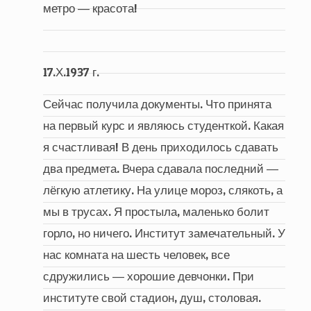
метро ― красота!
17.Х.1937 г.
Сейчас получила документы. Что принята
на первый курс и являюсь студенткой. Какая
я счастливая! В день приходилось сдавать
два предмета. Вчера сдавала последний ―
лёгкую атлетику. На улице мороз, слякоть, а
мы в трусах. Я простыла, маленько болит
горло, но ничего. Институт замечательный. У
нас комната на шесть человек, все
сдружились ― хорошие девчонки. При
институте свой стадион, душ, столовая.