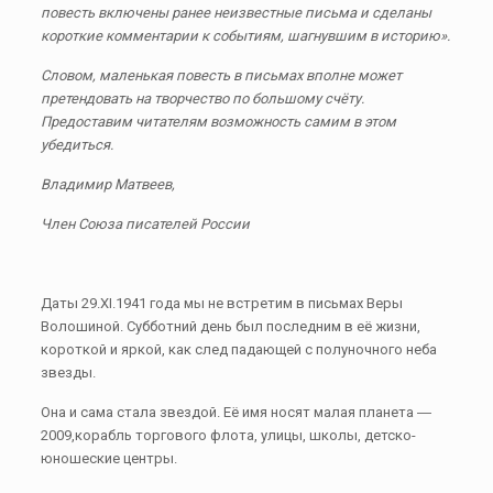
повесть включены ранее неизвестные письма и сделаны
короткие комментарии к событиям, шагнувшим в историю».
Словом, маленькая повесть в письмах вполне может
претендовать на творчество по большому счёту.
Предоставим читателям возможность самим в этом
убедиться.
Владимир Матвеев,
Член Союза писателей России
Даты 29.XI.1941 года мы не встретим в письмах Веры
Волошиной. Субботний день был последним в её жизни,
короткой и яркой, как след падающей с полуночного неба
звезды.
Она и сама стала звездой. Её имя носят малая планета ―
2009,корабль торгового флота, улицы, школы, детско-
юношеские центры.