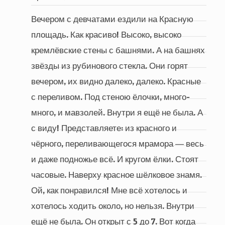
Вечером с девчатами ездили на Красную
площадь. Как красиво! Высоко, высоко
кремлёвские стены с башнями. А на башнях
звёзды из рубинового стекла. Они горят
вечером, их видно далеко, далеко. Красные
с переливом. Под стеною ёлочки, много-
много, и мавзолей. Внутри я ещё не была. А
с виду! Представляете: из красного и
чёрного, переливающегося мрамора ― весь
и даже подножье всё. И кругом ёлки. Стоят
часовые. Наверху красное шёлковое знамя.
Ой, как понравился! Мне всё хотелось и
хотелось ходить около, но нельзя. Внутри
ещё не была. Он открыт с 5 до 7. Вот когда