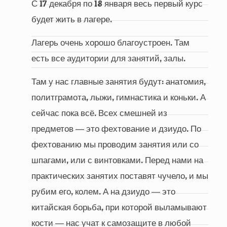
С 17 декабря по 18 января весь первый курс
будет жить в лагере.
Лагерь очень хорошо благоустроен. Там
есть все аудитории для занятий, залы.
Там у нас главные занятия будут: анатомия,
политграмота, лыжи, гимнастика и коньки. А
сейчас пока всё. Всех смешней из
предметов ― это фехтование и дзиудо. По
фехтованию мы проводим занятия или со
шпагами, или с винтовками. Перед нами на
практических занятих поставят чучело, и мы
рубим его, колем. А на дзиудо ― это
китайская борьба, при которой выламывают
кости ― нас учат к самозащите в любой