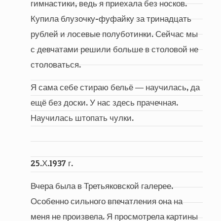
гимнастики, ведь я приехала без носков.
Купила блузочку-фуфайку за тринадцать
рублей и лосевые полуботинки. Сейчас мы
с девчатами решили больше в столовой не
столоваться.
Я сама себе стираю бельё ― научилась, да
ещё без доски. У нас здесь прачечная.
Научилась штопать чулки.
25.Х.1937 г.
Вчера была в Третьяковской галерее.
Особенно сильного впечатления она на
меня не произвела. Я просмотрела картины