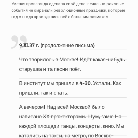
Умелая пропаганда сделала своё дело: печально-роковые
события не омрачали революционные праздники, которые
год от года проводились всё с большим размахом.
9.XI.37 г. (продолжение письма)
Что творилось в Москве! Идёт какая-нибудь
старушка и та песни поёт.
В институт мы пришли в 4-30. Устали. Как
пришли, так и спать.
А вечером! Над всей Москвой было
написано ХХ прожекторами. Шум, гамю На
каждой площади танцы, концерты, кино. Мы
катались на такси, на метро, по Воскве-