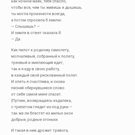
как ночной маяк, тебя спасло,
чтобы все, чем ты живешь и дышишь,
ты могла произнести всегда,
а потом спросила б землю:
— Слышишь? —
И земля в ответ сказала б:
— Да.
Как пилот к родному самолету,
молчаливый, собранный к полету,
трезвый и хмелеющий идет,
так и я иду в свою работу,
в каждый свой рискованный полет.
И опять я счастлива, и снова
песней обернувшееся слово
от себя самой меня спасет.
(Путник, возвращаясь издалека,
с трепетом глядит из-под руки —
так же ли блестят из милых окон
добрые, родные огоньки.
И такая в нем дрожит тревога,