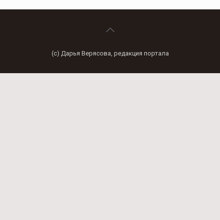
(с) Дарья Верясова, редакция портала